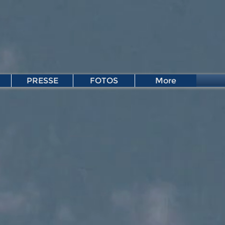
PRESSE
FOTOS
More