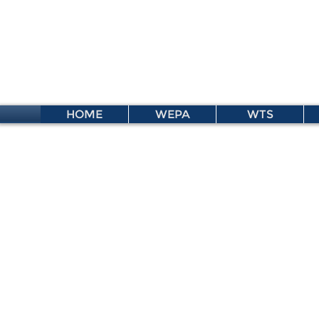
HOME
WEPA
WTS