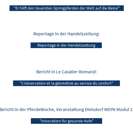
"Er hilft den teuersten Springpferden der Welt auf die Beine"
Reportage in der Handelszeitung:
Reportage in der Handelszeitung
Bericht in Le Cavalier Romand:
"L'observation et la géométrie au service du confort"
Bericht in der PferdeWoche, Veranstaltung Dielsdorf WEPA Modul 1
"Innovation für gesunde Hufe"