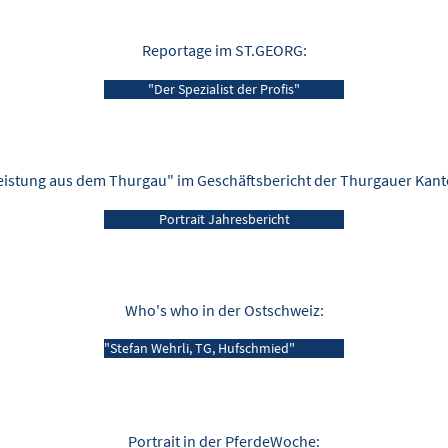
Reportage im ST.GEORG:
"Der Spezialist der Profis"
eistung aus dem Thurgau" im Geschäftsbericht der Thurgauer Kan
Portrait Jahresbericht
Who's who in der Ostschweiz:
"Stefan Wehrli, TG, Hufschmied"
Portrait in der PferdeWoche: