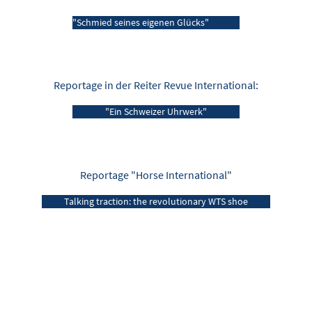
"Schmied seines eigenen Glücks"
Reportage in der Reiter Revue International:
"Ein Schweizer Uhrwerk"
Reportage "Horse International"
Talking traction: the revolutionary WTS shoe
SHOE
Kirch