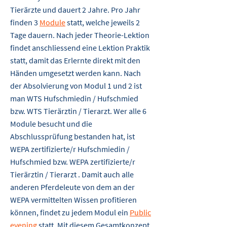
Tierärzte und dauert 2 Jahre. Pro Jahr
finden 3
Module
statt, welche jeweils 2
Tage dauern. Nach jeder Theorie-Lektion
findet anschliessend eine Lektion Praktik
statt, damit das Erlernte direkt mit den
Händen umgesetzt werden kann. Nach
der Absolvierung von Modul 1 und 2 ist
man WTS Hufschmiedin / Hufschmied
bzw. WTS Tierärztin / Tierarzt. Wer alle 6
Module besucht und die
Abschlussprüfung bestanden hat, ist
WEPA zertifizierte/r Hufschmiedin /
Hufschmied bzw. WEPA zertifizierte/r
Tierärztin / Tierarzt . Damit auch alle
anderen Pferdeleute von dem an der
WEPA vermittelten Wissen profitieren
können, findet zu jedem Modul ein
Public
evening
statt. Mit diesem Gesamtkonzept