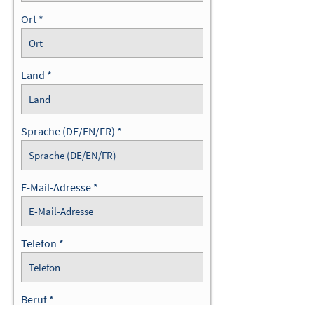
Ort
Land
Sprache (DE/EN/FR)
E-Mail-Adresse
Telefon
Beruf